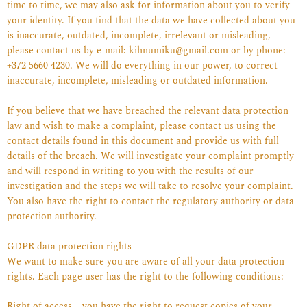
time to time, we may also ask for information about you to verify
your identity. If you find that the data we have collected about you
is inaccurate, outdated, incomplete, irrelevant or misleading,
please contact us by e-mail: kihnumiku@gmail.com or by phone:
+372 5660 4230. We will do everything in our power, to correct
inaccurate, incomplete, misleading or outdated information.
If you believe that we have breached the relevant data protection
law and wish to make a complaint, please contact us using the
contact details found in this document and provide us with full
details of the breach. We will investigate your complaint promptly
and will respond in writing to you with the results of our
investigation and the steps we will take to resolve your complaint.
You also have the right to contact the regulatory authority or data
protection authority.
GDPR data protection rights
We want to make sure you are aware of all your data protection
rights. Each page user has the right to the following conditions:
Right of access – you have the right to request copies of your