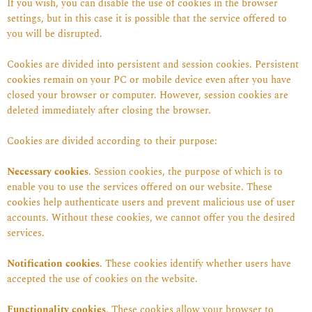
If you wish, you can disable the use of cookies in the browser
settings, but in this case it is possible that the service offered to
you will be disrupted.
Cookies are divided into persistent and session cookies. Persistent
cookies remain on your PC or mobile device even after you have
closed your browser or computer. However, session cookies are
deleted immediately after closing the browser.
Cookies are divided according to their purpose:
Necessary cookies
. Session cookies, the purpose of which is to
enable you to use the services offered on our website. These
cookies help authenticate users and prevent malicious use of user
accounts. Without these cookies, we cannot offer you the desired
services.
Notification cookies
. These cookies identify whether users have
accepted the use of cookies on the website.
Functionality cookies
. These cookies allow your browser to