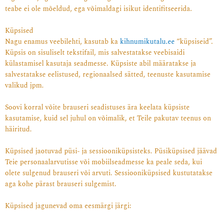
teabe ei ole mõeldud, ega võimaldagi isikut identifitseerida.
Küpsised
Nagu enamus veebilehti, kasutab ka
kihnumikutalu.ee
“küpsiseid”.
Küpsis on sisuliselt tekstifail, mis salvestatakse veebisaidi
külastamisel kasutaja seadmesse. Küpsiste abil määratakse ja
salvestatakse eelistused, regionaalsed sätted, teenuste kasutamise
valikud jpm.
Soovi korral võite brauseri seadistuses ära keelata küpsiste
kasutamise, kuid sel juhul on võimalik, et Teile pakutav teenus on
häiritud.
Küpsised jaotuvad püsi- ja sessiooniküpsisteks. Püsiküpsised jäävad
Teie personaalarvutisse või mobiilseadmesse ka peale seda, kui
olete sulgenud brauseri või arvuti. Sessiooniküpsised kustutatakse
aga kohe pärast brauseri sulgemist.
Küpsised jagunevad oma eesmärgi järgi: